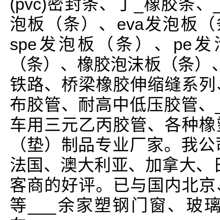
(pvc)密封条、丁_橡胶条
泡板（条）、eva发泡板（
spe发泡板（条）、pe
（条）、橡胶泡沫板（条）
铁路、桥梁橡胶伸缩缝系列
布胶管、耐高中低压胶管、
车用三元乙丙胶管、各种橡
（垫）制品专业厂家。我公
法国、澳大利亚、加拿大、日
客商的好评。已与国内北京
等___余家塑钢门窗、玻