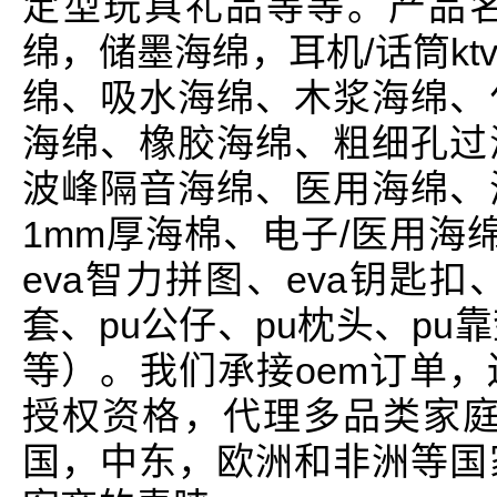
定型玩具礼品等等。产品
绵，储墨海绵，耳机/话筒k
绵、吸水海绵、木浆海绵、
海绵、橡胶海绵、粗细孔过
波峰隔音海绵、医用海绵、
1mm厚海棉、电子/医用海
eva智力拼图、eva钥匙扣
套、pu公仔、pu枕头、pu
等）。我们承接oem订单
授权资格，代理多品类家庭
国，中东，欧洲和非洲等国