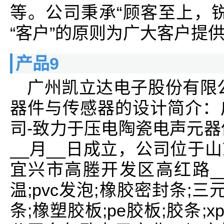
等。公司秉承“顾客至上，
“客户”的原则为广大客户提
产品9
广州凯立达电子股份有限
器件与传感器的设计简介：
司-致力于压电陶瓷电声元器
__月__日成立，公司位于
宜兴市高塍开发区高红路_
温;pvc发泡;橡胶密封条;
条;橡塑胶板;pe胶板;胶条;x