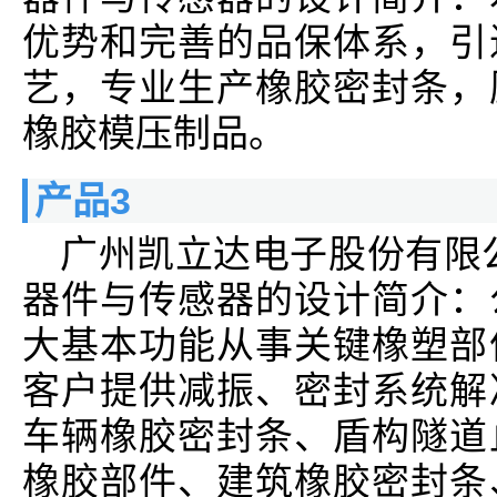
优势和完善的品保体系，引
艺，专业生产橡胶密封条，
橡胶模压制品。
产品3
广州凯立达电子股份有限
器件与传感器的设计简介：
大基本功能从事关键橡塑部
客户提供减振、密封系统解
车辆橡胶密封条、盾构隧道
橡胶部件、建筑橡胶密封条