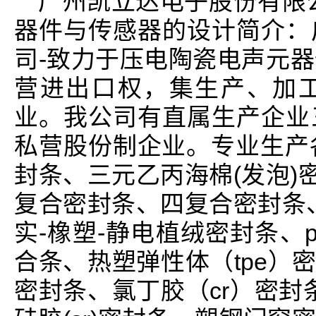
广州凯立达电子股份有限
器件与传感器的设计简介：
司-致力于压电陶瓷电声元
营进出口权，集生产、加
业。我公司有直属生产企业
私营股份制企业。专业生产各
封条、三元乙丙海棉(发泡)
复合密封条、四复合密封条
实-橡塑-静电植绒密封条、pvc/
合条、热塑弹性体（tpe）
密封条、氯丁胶（cr）密封