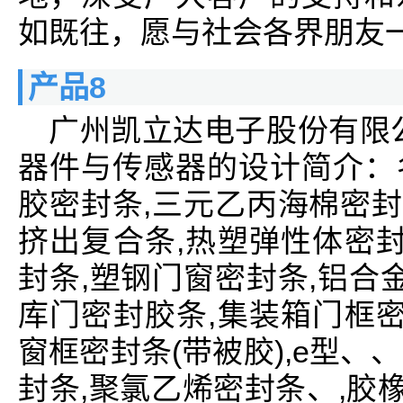
如既往，愿与社会各界朋友
产品8
广州凯立达电子股份有限
器件与传感器的设计简介：
胶密封条,三元乙丙海棉密封
挤出复合条,热塑弹性体密封
封条,塑钢门窗密封条,铝合
库门密封胶条,集装箱门框密
窗框密封条(带被胶),e型、、d
封条,聚氯乙烯密封条、,胶橡