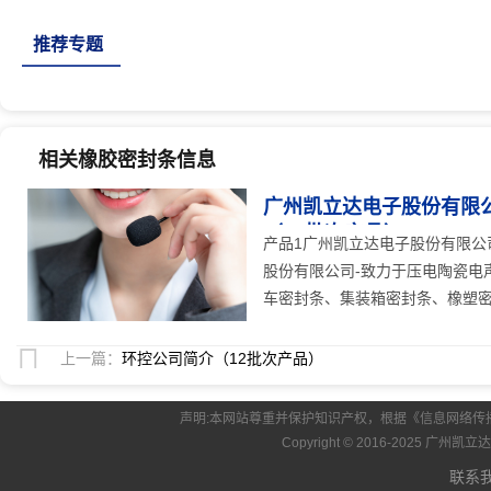
筑门窗密封条、机械密封垫、人防门密封条、硅
推荐专题
相关橡胶密封条信息
广州凯立达电子股份有限
（12批次产品）
25
人关注
产品1广州凯立达电子股份有限公
股份有限公司-致力于压电陶瓷电
车密封条、集装箱密封条、橡塑密封
上一篇：
环控公司简介（12批次产品）
声明:本网站尊重并保护知识产权，根据《信息网络传
Copyright © 2016-2025 
联系我们